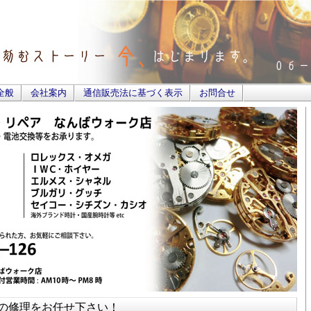
全般
会社案内
通信販売法に基づく表示
お問合せ
の修理をお任せ下さい！