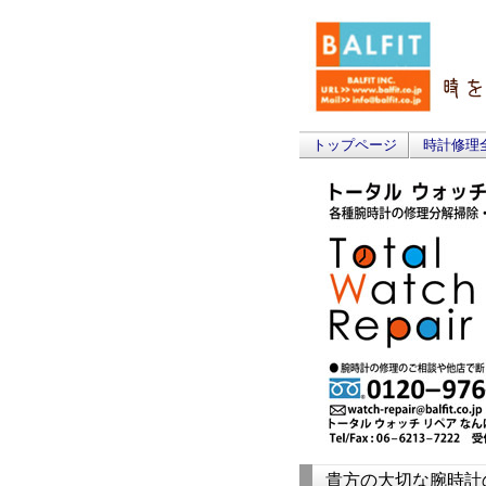
トップページ
時計修理
貴方の大切な腕時計