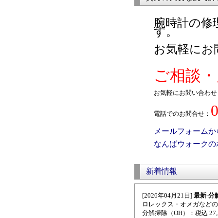
腕時計の修
す。
お気軽にお
ご相談・
お気軽にお問い合わせ
電話でのお問合せ：
メールフォームか
なんばウォークの
新着情報
[2026年04月21日]
最新-分
ロレックス・オメガなどの
分解掃除（OH）：税込 27,