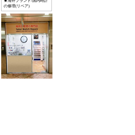
★海外ブランド/国内時計
の修理(リペア)